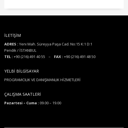
İLETİŞİM
ADRES :
Yeni Mah. Süreyya Paşa Cad. No:15 K:1 D:1
Pendik / İSTANBUL
TEL :
+90 (216) 491 40 55 –
FAX :
+90 (216) 491 48 50
YELBİ BİLGİSAYAR
PROGRAMCILIK VE DANIŞMANLIK HİZMETLERİ
ÇALIŞMA SAATLERİ
Pazartesi – Cuma :
09.00 – 19.00