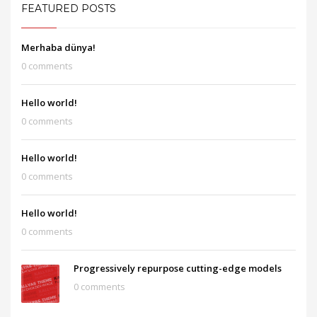
FEATURED POSTS
Merhaba dünya!
0 comments
Hello world!
0 comments
Hello world!
0 comments
Hello world!
0 comments
Progressively repurpose cutting-edge models
0 comments