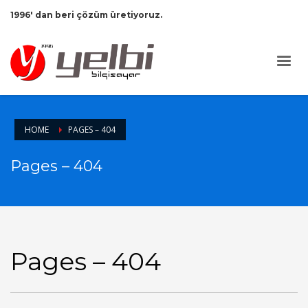
1996' dan beri çözüm üretiyoruz.
HOME
PAGES – 404
Pages – 404
Pages – 404