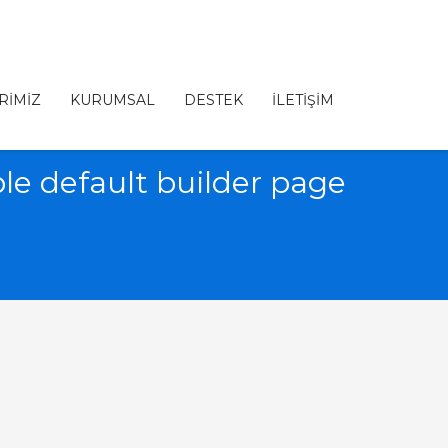
RİMİZ
KURUMSAL
DESTEK
İLETİŞİM
le default builder page