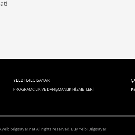
at!
YELBİ BİLGİSAYAR
Ç
PROGRAMCILIK VE DANIŞMANLIK HİZMETLERİ
Pa
elbibilgisayar.net All rights reserved. Buy Yelbi Bilgisayar.