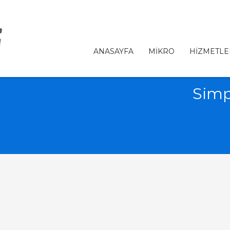
ANASAYFA
MİKRO
HİZMETLE
Simp