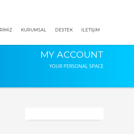
RİMİZ
KURUMSAL
DESTEK
İLETİŞİM
MY ACCOUNT
YOUR PERSONAL SPACE