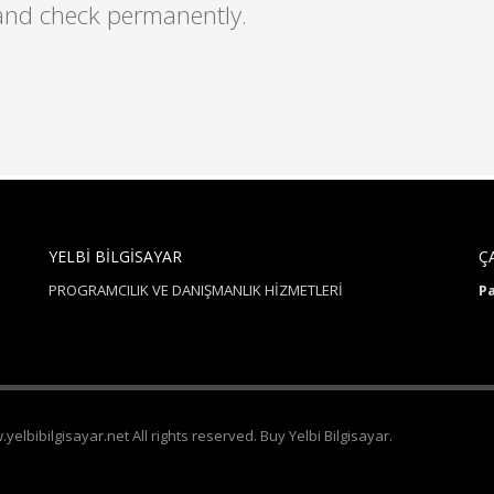
 and check permanently.
YELBİ BİLGİSAYAR
Ç
PROGRAMCILIK VE DANIŞMANLIK HİZMETLERİ
Pa
elbibilgisayar.net All rights reserved. Buy Yelbi Bilgisayar.