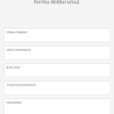
formu doldurunuz.
FIRMA ÜNVANI
VERGI NUMARASI
İLGILI KIŞI
TELEFON NUMARASI
MESAJINIZ